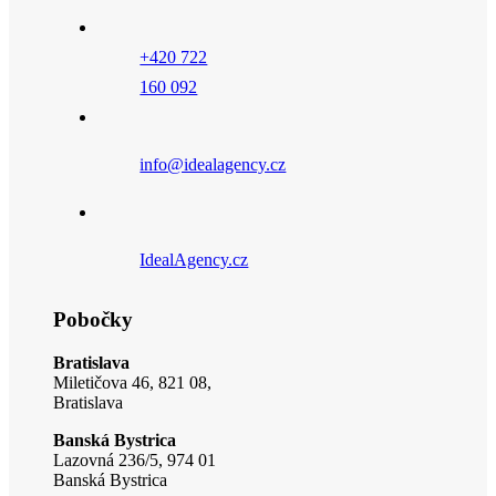
+420 722
160 092
info@idealagency.cz
IdealAgency.cz
Pobočky
Bratislava
Miletičova 46, 821 08,
Bratislava
Banská Bystrica
Lazovná 236/5, 974 01
Banská Bystrica