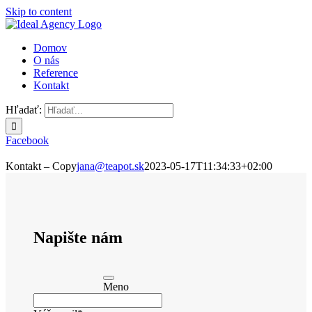
Skip to content
Domov
O nás
Reference
Kontakt
Hľadať:
Facebook
Kontakt – Copy
jana@teapot.sk
2023-05-17T11:34:33+02:00
Napište nám
Meno