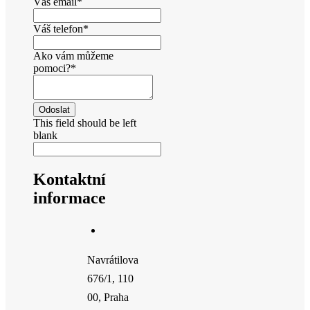
Váš email
*
Váš telefon
*
Ako vám můžeme
pomoci?
*
Odoslat
This field should be left
blank
Kontaktní
informace
Navrátilova
676/1, 110
00, Praha