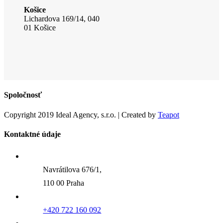
Košice
Lichardova 169/14, 040
01 Košice
Spoločnosť
Copyright 2019 Ideal Agency, s.r.o. | Created by
Teapot
Kontaktné údaje
Navrátilova 676/1,
110 00 Praha
+420 722 160 092